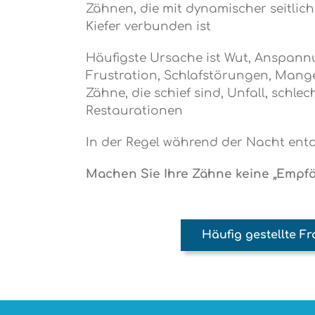
Zähnen, die mit dynamischer seitli
Kiefer verbunden ist
Häufigste Ursache ist Wut, Anspann
Frustration, Schlafstörungen, Mang
Zähne, die schief sind, Unfall, schle
Restaurationen
In der Regel während der Nacht ent
Machen Sie Ihre Zähne keine „Empfä
Häufig gestellte F