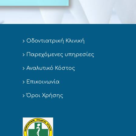
Οδοντιατρική Κλινική
Παρεχόμενες υπηρεσίες
Αναλυτικό Κόστος
Επικοινωνία
Όροι Χρήσης