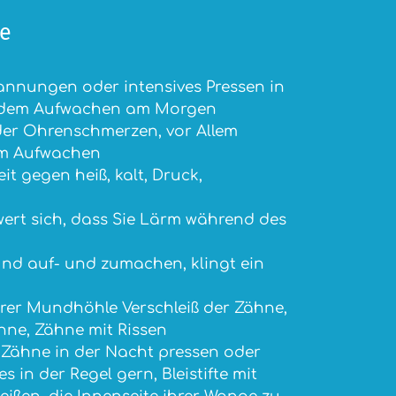
e
nnungen oder intensives Pressen in
h dem Aufwachen am Morgen
er Ohrenschmerzen, vor Allem
m Aufwachen
t gegen heiß, kalt, Druck,
wert sich, dass Sie Lärm während des
nd auf- und zumachen, klingt ein
hrer Mundhöhle Verschleiß der Zähne,
ne, Zähne mit Rissen
e Zähne in der Nacht pressen oder
s in der Regel gern, Bleistifte mit