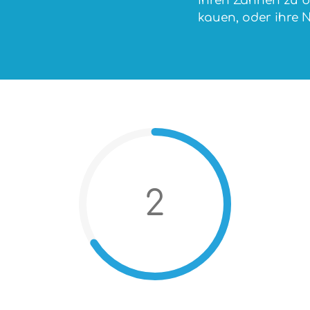
ihren Zähnen zu b
kauen, oder ihre 
2