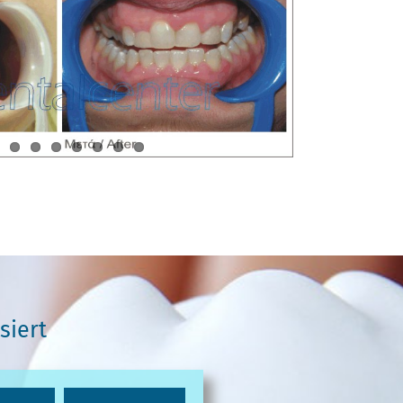
siert