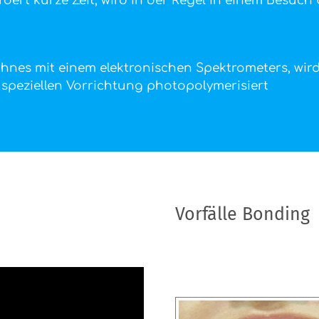
ordert kurze Zeit, wird in der Regel in einem Besu
nes mit einem elektronischen Spektrometers, wir
speziellen Vorrichtung photopolymerisiert
Vorfälle Bonding