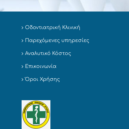
Οδοντιατρική Κλινική
Παρεχόμενες υπηρεσίες
Αναλυτικό Κόστος
Επικοινωνία
Όροι Χρήσης