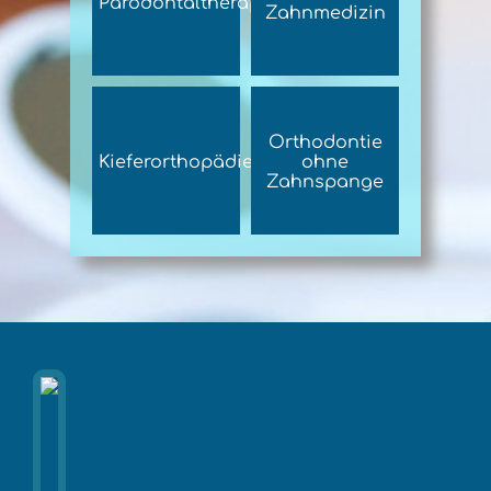
Parodontaltherapie
Zahnmedizin
Orthodontie
Kieferorthopädie
ohne
Zahnspange