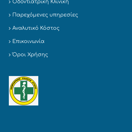
Οδοντιατρική Κλινική
Παρεχόμενες υπηρεσίες
Αναλυτικό Κόστος
Επικοινωνία
Όροι Χρήσης