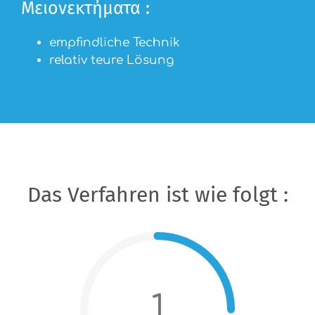
Μειονεκτήματα :
empfindliche Technik
relativ teure Lösung
Das Verfahren ist wie folgt :
1