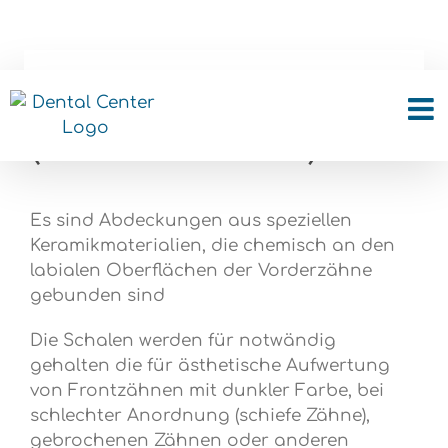
Skip
to
content
Veneers
(Verblendschalen)
Es sind Abdeckungen aus speziellen
Keramikmaterialien, die chemisch an den
labialen Oberflächen der Vorderzähne
gebunden sind
Die Schalen werden für notwändig
gehalten die für ästhetische Aufwertung
von Frontzähnen mit dunkler Farbe, bei
schlechter Anordnung (schiefe Zähne),
gebrochenen Zähnen oder anderen