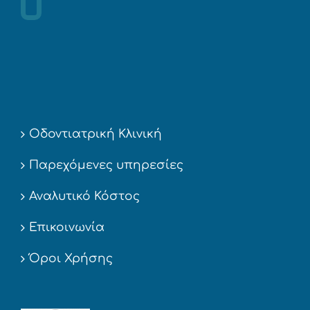
Οδοντιατρική Κλινική
Παρεχόμενες υπηρεσίες
Αναλυτικό Κόστος
Επικοινωνία
Όροι Χρήσης