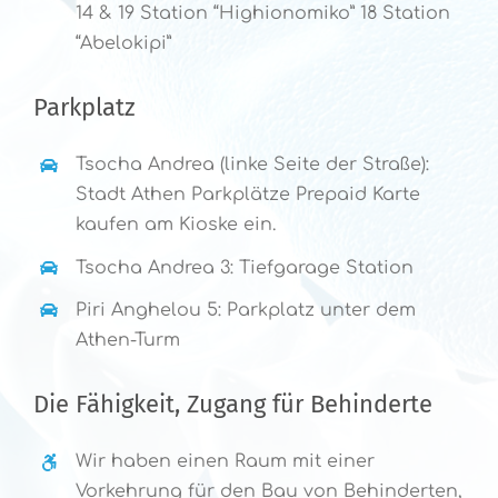
14 & 19 Station “Highionomiko” 18 Station
“Abelokipi”
Parkplatz
Tsocha Andrea (linke Seite der Straße):
Stadt Athen Parkplätze Prepaid Karte
kaufen am Kioske ein.
Tsocha Andrea 3: Tiefgarage Station
Piri Anghelou 5: Parkplatz unter dem
Athen-Turm
Die Fähigkeit, Zugang für Behinderte
Wir haben einen Raum mit einer
Vorkehrung für den Bau von Behinderten,