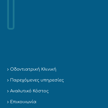
Οδοντιατρική Κλινική
Παρεχόμενες υπηρεσίες
Αναλυτικό Κόστος
Επικοινωνία