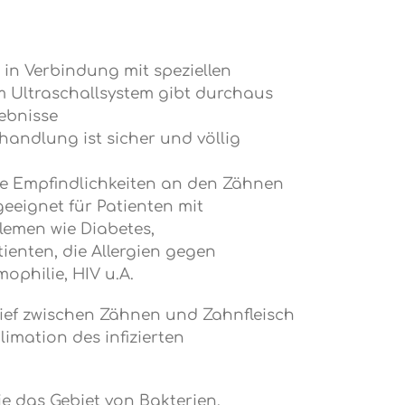
 in Verbindung mit speziellen
 Ultraschallsystem gibt durchaus
ebnisse
ehandlung ist sicher und völlig
ine Empfindlichkeiten an den Zähnen
geeignet für Patienten mit
lemen wie Diabetes,
ienten, die Allergien gegen
ophilie, HIV u.A.
tief zwischen Zähnen und Zahnfleisch
blimation des infizierten
sie das Gebiet von Bakterien,