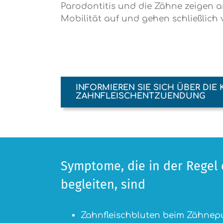
Parodontitis und die Zähne zeigen 
Mobilität auf und gehen schließlich 
INFORMIEREN SIE SICH ÜBER DIE
ZAHNFLEISCHENTZUENDUNG
Symptome, die in der Regel d
begleiten, sind
Zahnfleischbluten beim Zähnepu