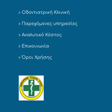
Οδοντιατρική Κλινική
Παρεχόμενες υπηρεσίες
Αναλυτικό Κόστος
Επικοινωνία
Όροι Χρήσης