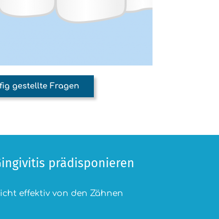
ig gestellte Fragen
Gingivitis prädisponieren
icht effektiv von den Zähnen