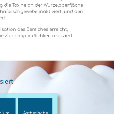
ig die Toxine an der Wurzeloberfläche
nfleischgewebe inaktiviert, und den
ert
isation des Bereiches erreicht,
ie Zahnempfindlichkeit reduziert
siert
nium
Ästhetische