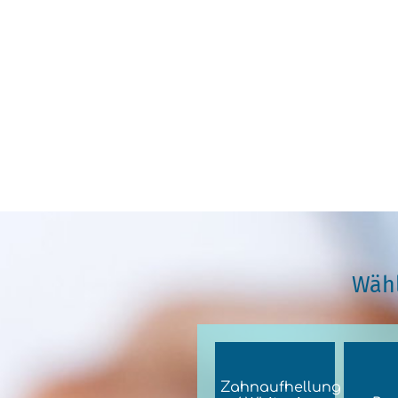
Wähl
Zahnaufhellung