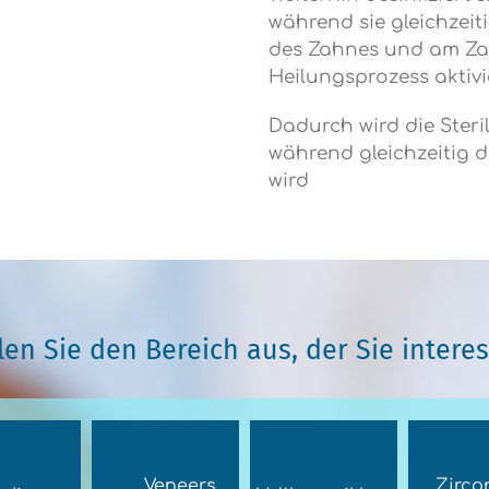
während sie gleichzeit
des Zahnes und am Zah
Heilungsprozess aktivi
Dadurch wird die Steril
während gleichzeitig d
wird
en Sie den Bereich aus, der Sie interes
Veneers
Zirco