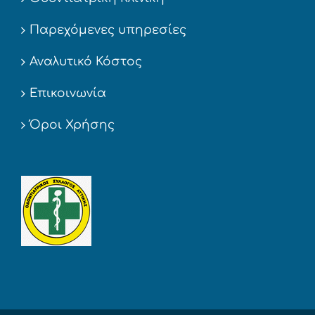
Παρεχόμενες υπηρεσίες
Αναλυτικό Κόστος
Επικοινωνία
Όροι Χρήσης