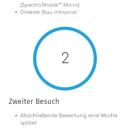
(SpectroShade™ Micro)
Direkter Bau intraoral
2
Zweiter Besuch
Abschließende Bewertung eine Woche
später