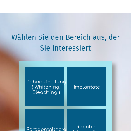
Wählen Sie den Bereich aus, der
Sie interessiert
Zahnaufhellung
( Whitening,
Implantate
Bleaching )
Roboter-
Parodontaltherapie