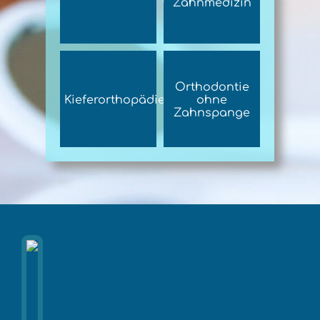
Zahnmedizin
Orthodontie
Kieferorthopädie
ohne
Zahnspange