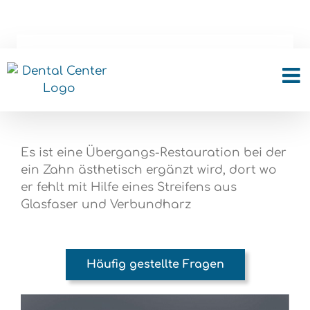
Skip
to
content
Provisorium mit
Glasfaserband
Es ist eine Übergangs-Restauration bei der
ein Zahn ästhetisch ergänzt wird, dort wo
er fehlt mit Hilfe eines Streifens aus
Glasfaser und Verbundharz
Häufig gestellte Fragen