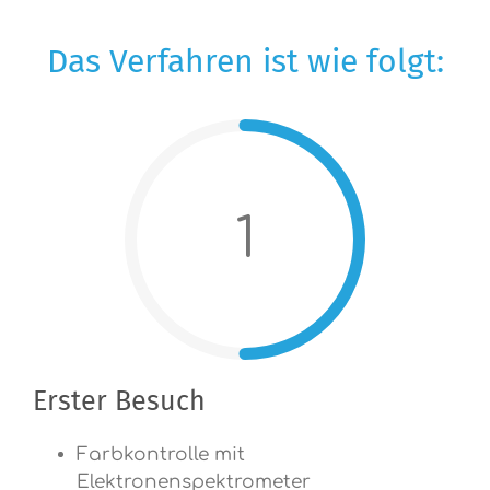
Das Verfahren ist wie folgt:
1
Erster Besuch
Farbkontrolle mit
Elektronenspektrometer