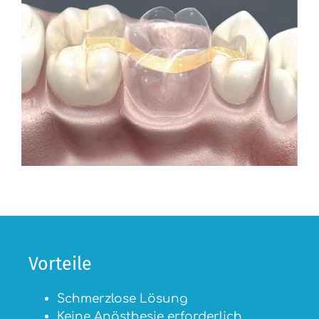
Vorteile
Schmerzlose Lösung
Keine Anästhesie erforderlich