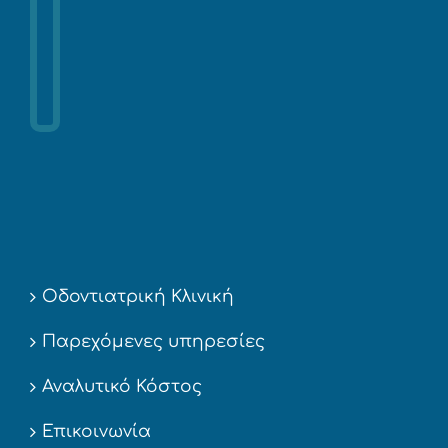
Οδοντιατρική Κλινική
Παρεχόμενες υπηρεσίες
Αναλυτικό Κόστος
Επικοινωνία