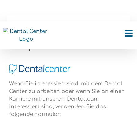
Skip
to
content
Karrierechancen –
Kooperation
Wenn Sie interessiert sind, mit dem Dental
Center zu arbeiten oder wenn Sie an einer
Karriere mit unserem Dentalteam
interessiert sind, verwenden Sie das
folgende Formular: