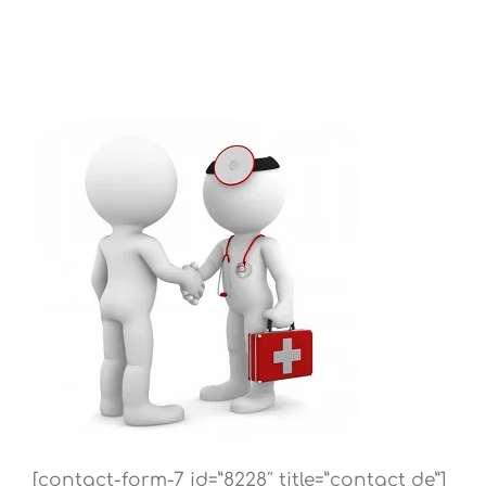
[contact-form-7 id=”8228″ title=”contact de”]