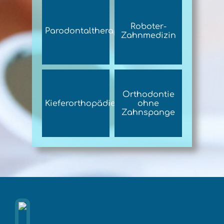
Roboter-
Parodontaltherapie
Zahnmedizin
Orthodontie
Kieferorthopädie
ohne
Zahnspange