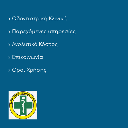
Οδοντιατρική Κλινική
Παρεχόμενες υπηρεσίες
Αναλυτικό Κόστος
Επικοινωνία
Όροι Χρήσης