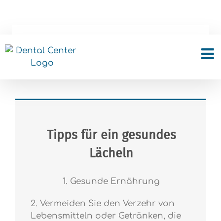
Skip
to
content
Nützliche Tipps
Tipps für ein gesundes
Lächeln
1. Gesunde Ernährung
2. Vermeiden Sie den Verzehr von
Lebensmitteln oder Getränken, die