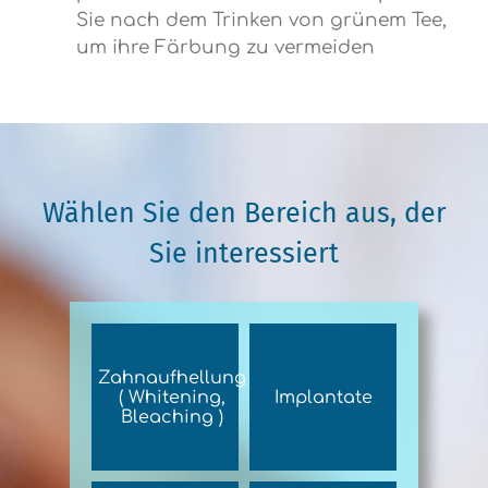
Sie nach dem Trinken von grünem Tee,
um ihre Färbung zu vermeiden
Wählen Sie den Bereich aus, der
Sie interessiert
Zahnaufhellung
( Whitening,
Implantate
Bleaching )