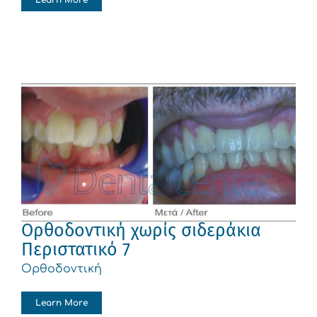
Learn More
Ορθοδοντική χωρίς σιδεράκια
Περιστατικό 7
Ορθοδοντική
Learn More