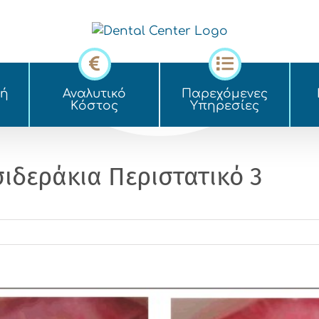
κή
Αναλυτικό
Παρεχόμενες
Kόστος
Yπηρεσίες
ιδεράκια Περιστατικό 3