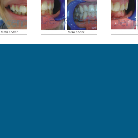
οδοντική χωρίς
Ορθοδοντική χωρίς
Ορ
σιδεράκια
σιδεράκια
εριστατικό 8
Περιστατικό 7