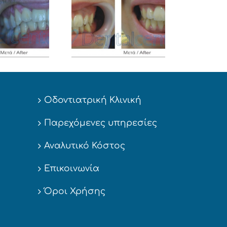
θοδοντική χωρίς
σιδεράκια
Περιστατικό 6
Οδοντιατρική Κλινική
Παρεχόμενες υπηρεσίες
Αναλυτικό Κόστος
Επικοινωνία
Όροι Χρήσης