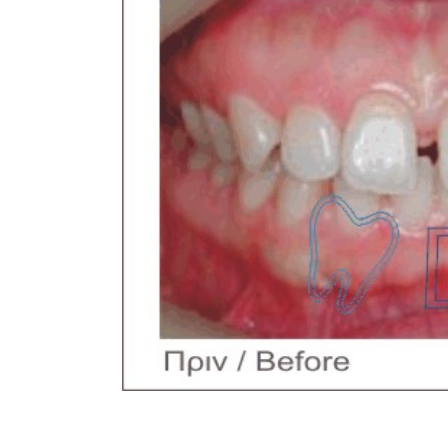
Image