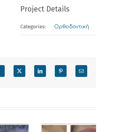
Project Details
Categories:
Ορθοδοντική
Facebook
X
LinkedIn
Pinterest
Email