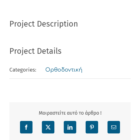
Project Description
Project Details
Categories:
Ορθοδοντική
Μοιραστείτε αυτό το άρθρο !
Facebook
X
LinkedIn
Pinterest
Email