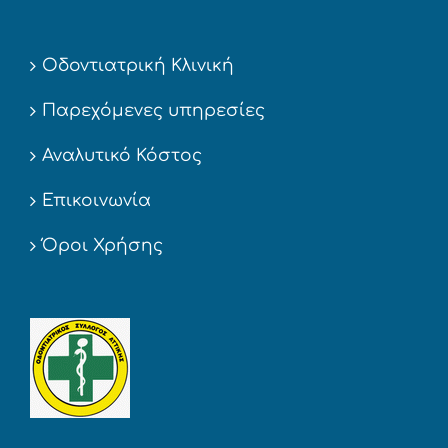
Οδοντιατρική Κλινική
Παρεχόμενες υπηρεσίες
Αναλυτικό Κόστος
Επικοινωνία
Όροι Χρήσης