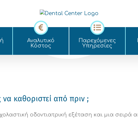
κή
Αναλυτικό
Παρεχόμενες
Kόστος
Yπηρεσίες
να καθοριστεί από πριν ;
ολαστική οδοντιατρική εξέταση και μια σειρά α