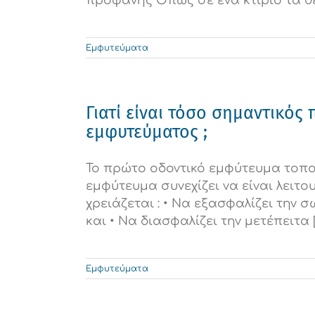
προφανής Όπως σε ένα κτίριο τα θεμέ
Εμφυτεύματα
Γιατί είναι τόσο σημαντικός
εμφυτεύματος ;
Το πρώτο οδοντικό εμφύτευμα τοποθ
εμφύτευμα συνεχίζει να είναι λειτ
χρειάζεται : • Να εξασφαλίζει τη
και • Να διασφαλίζει την μετέπειτα [.
Εμφυτεύματα