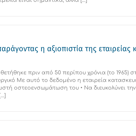
λια είναι σημαντικά, αλλά [...]
 παράγοντας η αξιοπιστία της εταιρείας
ετήθηκε πριν από 50 περίπου χρόνια (το 1965) σ
ουργικό Με αυτό το δεδομένο η εταιρεία κατασκε
ν σωστή οστεοενσωμάτωση του • Να διευκολύνει τ
..]