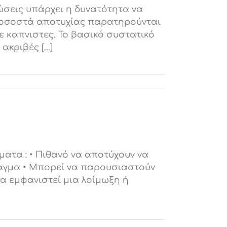
ώσεις υπάρχει η δυνατότητα να
ποσοστά αποτυχίας παρατηρούνται
ε καπνιστες. Το βασικό συστατικό
κριβές [...]
ατα : • Πιθανό να αποτύχουν να
ταγμα • Μπορεί να παρουσιαστούν
α εμφανιστεί μια λοίμωξη ή