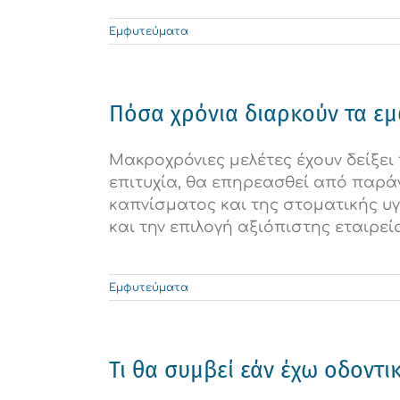
Εμφυτεύματα
Πόσα χρόνια διαρκούν τα εμ
Μακροχρόνιες μελέτες έχουν δείξει
επιτυχία, θα επηρεασθεί από παράγ
καπνίσματος και της στοματικής υ
και την επιλογή αξιόπιστης εταιρεί
Εμφυτεύματα
Τι θα συμβεί εάν έχω οδοντ