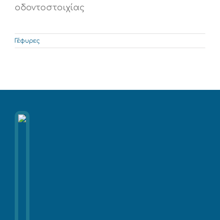
οδοντοστοιχίας
Γέφυρες