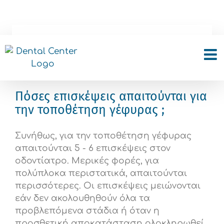
Skip
to
content
Γέφυρες
Πόσες επισκέψεις απαιτούνται για
την τοποθέτηση γέφυρας ;
Συνήθως, για την τοποθέτηση γέφυρας
απαιτούνται 5 - 6 επισκέψεις στον
οδοντίατρο. Μερικές φορές, για
πολύπλοκα περιστατικά, απαιτούνται
περισσότερες. Οι επισκέψεις μειώνονται
εάν δεν ακολουθηθούν όλα τα
προβλεπόμενα στάδια ή όταν η
προσθετική αποκατάσταση ολοκληρωθεί