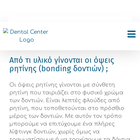
Skip
to
content
Όψεις Ρητίνης
Από τι υλικό γίνονται οι όψεις
ρητίνης (bonding δοντιών) ;
Οι όψεις ρητίνης γίνονται με σύνθετη
ρητίνη που ταιριάζει στο φυσικό χρώμα
των δοντιών. Είναι λεπτές φλούδες από
ρητίνη, που τοποθετούνται στο πρόσθιο
μέρος των δοντιών. Με αυτόν τον τρόπο
μπορούμε να επιτύχουμε ένα πλήρες
λίφτινγκ δοντιών, χωρίς όμως να
τραυματίσουμε ή να τροχίσουμε τα δόντια