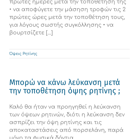
πρώτες ημέρες μετά την τοποθέτηση της
• να αποφύγετε την μάσηση τροφών τις 2
πρώτες ώρες μετά την τοποθέτηση τους,
για λόγους σωστής συγκόλλησης • να
βουρτσίζετε [...]
Όψεις Ρητίνης
Μπορώ να κάνω λεύκανση μετά
την τοποθέτηση όψης ρητίνης ;
Καλό θα ήταν να προηγηθεί η λεύκανση
των όψεων ρητινών, διότι η λεύκανση δεν
ασπρίζει την όψη ρητίνης και τις
αποκαταστάσεις από πορσελάνη, παρά
μόνο τα φυσικά δόντια