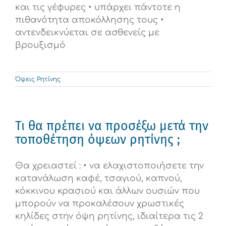
και τις γέφυρες • υπάρχει πάντοτε η
πιθανότητα αποκόλλησης τους •
αντενδεικνύεται σε ασθενείς με
βρουξισμό
Όψεις Ρητίνης
Τι θα πρέπει να προσέξω μετά την
τοποθέτηση όψεων ρητίνης ;
Θα χρειαστεί : • να ελαχιστοποιήσετε την
κατανάλωση καφέ, τσαγιού, καπνού,
κόκκινου κρασιού και άλλων ουσιών που
μπορούν να προκαλέσουν χρωστικές
κηλίδες στην όψη ρητίνης, ιδιαίτερα τις 2