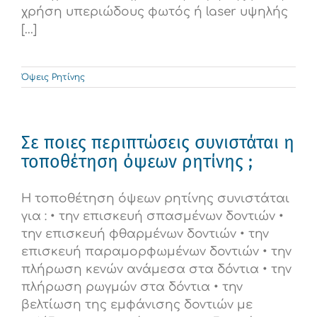
χρήση υπεριώδους φωτός ή laser υψηλής
[...]
Όψεις Ρητίνης
Σε ποιες περιπτώσεις συνιστάται η
τοποθέτηση όψεων ρητίνης ;
Η τοποθέτηση όψεων ρητίνης συνιστάται
για : • την επισκευή σπασμένων δοντιών •
την επισκευή φθαρμένων δοντιών • την
επισκευή παραμορφωμένων δοντιών • την
πλήρωση κενών ανάμεσα στα δόντια • την
πλήρωση ρωγμών στα δόντια • την
βελτίωση της εμφάνισης δοντιών με