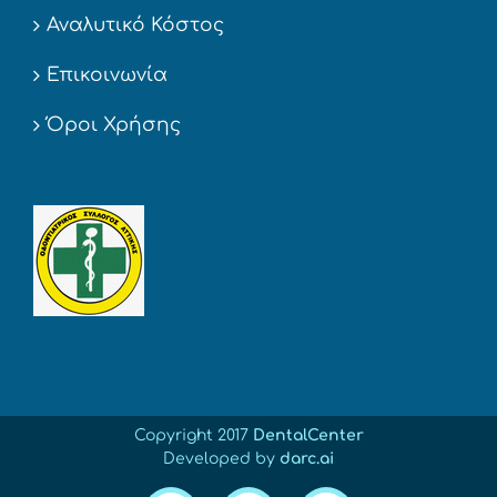
Αναλυτικό Κόστος
Επικοινωνία
Όροι Χρήσης
Copyright 2017
DentalCenter
Developed by
darc.ai