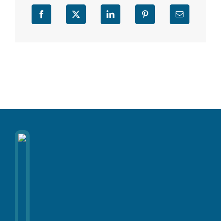
Facebook
X
LinkedIn
Pinterest
Email