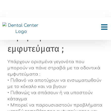
Skip
to
content
Τι μπορεί να πάει
στραβά με τα οδοντικά
εμφυτεύματα ;
Υπάρχουν ορισμένα γεγονότα που
μπορούν να πάνε στραβά με τα οδοντικά
εμφυτεύματα :
• Πιθανό να αποτύχουν να ενσωματωθούν
με το κόκαλο και να βγουν
• Πιθανώς να σπάσουν ή να υποστούν
κάταγμα
• Μπορεί να παρουσιαστούν προβλήματα