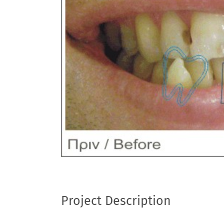
Image
Project Description