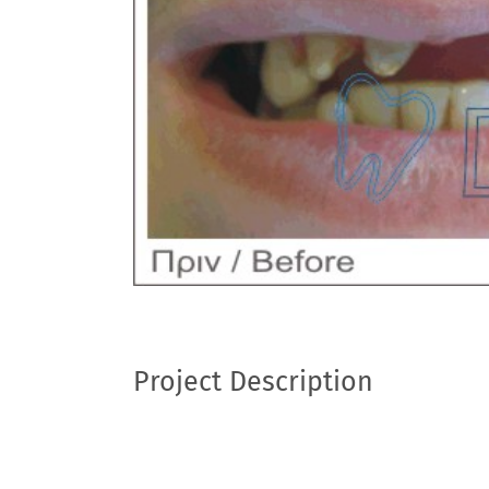
Image
Project Description