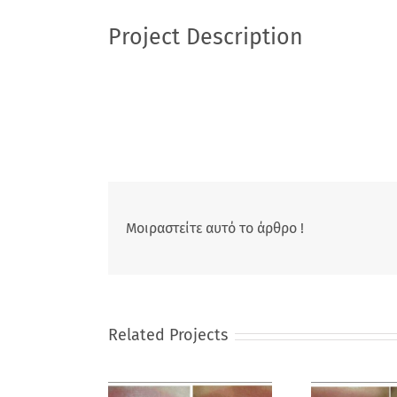
Project Description
Μοιραστείτε αυτό το άρθρο !
Related Projects