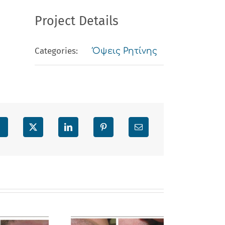
Project Details
Categories:
Όψεις Ρητίνης
Facebook
X
LinkedIn
Pinterest
Email