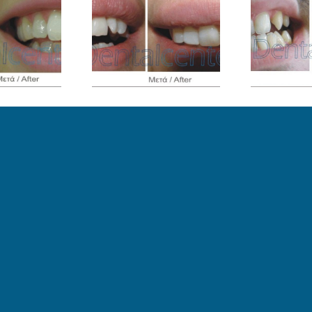
ψεις Ρητίνης
Όψεις Ρητίνης
εριστατικό 6
Περιστατικό 5