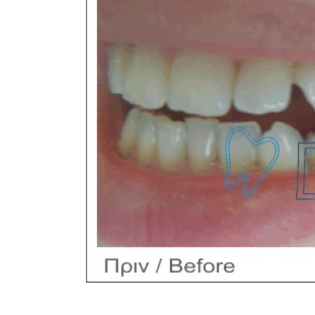
Image