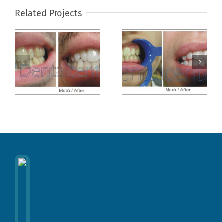
Related Projects
Λεύκανση
Λεύκανση
Περιστατικό 3
Περιστατικό 2