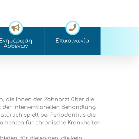
Ενημέρωση
Επικοινωνία
Ασθενών
, die Ihnen der Zahnarzt über die
der interventionellen Behandlung
ürlich spielt bei Periodontitis die
kamenten für chronische Krankheiten
eten, für diejenigen, die kein