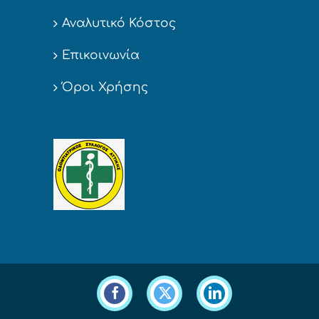
Αναλυτικό Κόστος
Επικοινωνία
Όροι Χρήσης
Facebook
X
LinkedIn