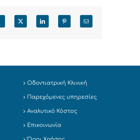
Facebook
X
LinkedIn
Pinterest
Email
Οδοντιατρική Κλινική
Παρεχόμενες υπηρεσίες
Αναλυτικό Κόστος
Επικοινωνία
Όροι Χρήσης