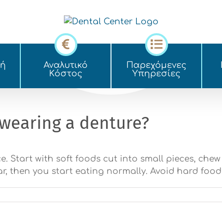
κή
Αναλυτικό
Παρεχόμενες
Kόστος
Yπηρεσίες
, wearing a denture?
ice. Start with soft foods cut into small pieces, che
r, then you start eating normally. Avoid hard food