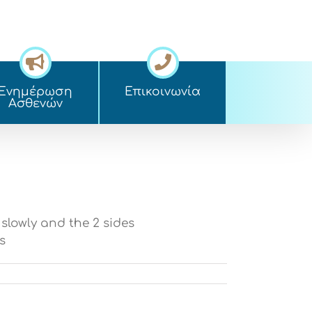
Ενημέρωση
Επικοινωνία
Ασθενών
w slowly and the 2 sides
s