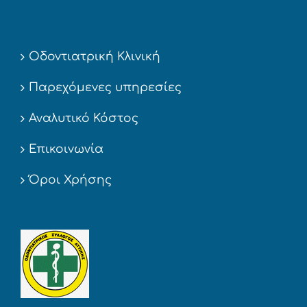
Οδοντιατρική Κλινική
Παρεχόμενες υπηρεσίες
Αναλυτικό Κόστος
Επικοινωνία
Όροι Χρήσης