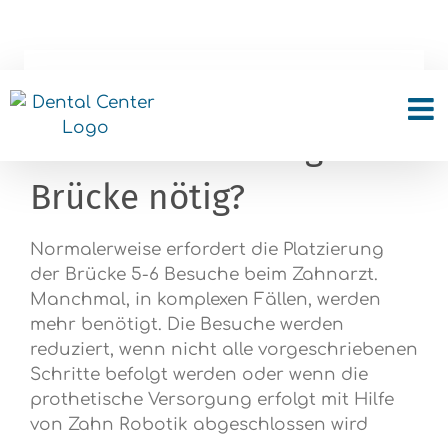
Skip
to
content
Wie viele Besuche sind
für die Platzierung einer
Brücke nötig?
Normalerweise erfordert die Platzierung
der Brücke 5-6 Besuche beim Zahnarzt.
Manchmal, in komplexen Fällen, werden
mehr benötigt. Die Besuche werden
reduziert, wenn nicht alle vorgeschriebenen
Schritte befolgt werden oder wenn die
prothetische Versorgung erfolgt mit Hilfe
von Zahn Robotik abgeschlossen wird