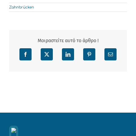
Zahnbrücken
Μοιραστείτε αυτό το άρθρο !
Facebook
X
LinkedIn
Pinterest
Email