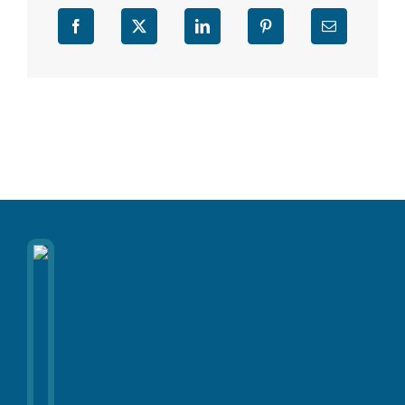
Facebook
X
LinkedIn
Pinterest
Email