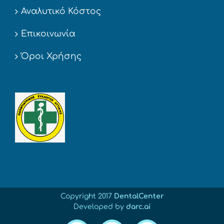
Αναλυτικό Κόστος
Επικοινωνία
Όροι Χρήσης
Copyright 2017
DentalCenter
Developed by
darc.ai