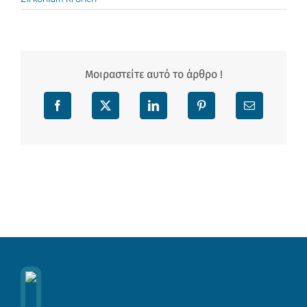
Μοιραστείτε αυτό το άρθρο !
Facebook
X
LinkedIn
Pinterest
Email