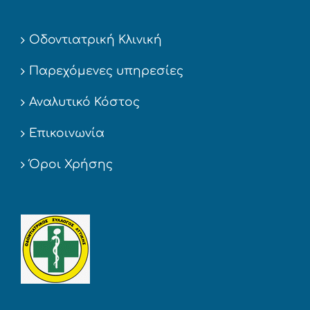
Οδοντιατρική Κλινική
Παρεχόμενες υπηρεσίες
Αναλυτικό Κόστος
Επικοινωνία
Όροι Χρήσης