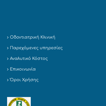
Οδοντιατρική Κλινική
Παρεχόμενες υπηρεσίες
Αναλυτικό Κόστος
Επικοινωνία
Όροι Χρήσης