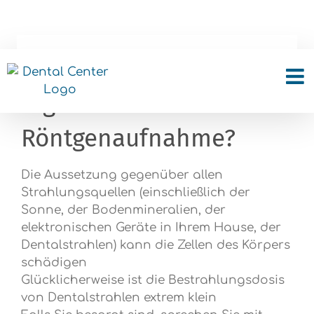
Skip
to
content
Wie sicher ist die
digitale Panorama-
Röntgenaufnahme?
Die Aussetzung gegenüber allen
Strahlungsquellen (einschließlich der
Sonne, der Bodenmineralien, der
elektronischen Geräte in Ihrem Hause, der
Dentalstrahlen) kann die Zellen des Körpers
schädigen
Glücklicherweise ist die Bestrahlungsdosis
von Dentalstrahlen extrem klein