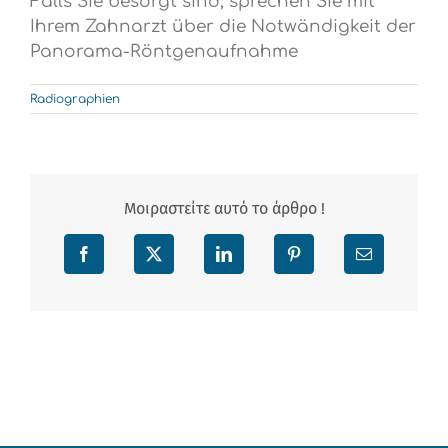
Falls Sie besorgt sind, sprechen Sie mit
Ihrem Zahnarzt über die Notwändigkeit der
Panorama-Röntgenaufnahme
Radiographien
Μοιραστείτε αυτό το άρθρο !
Facebook
X
LinkedIn
Pinterest
Email