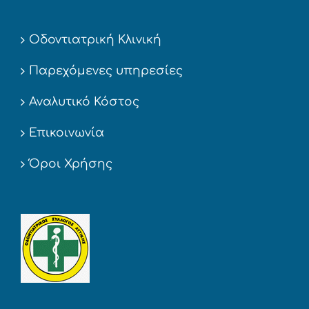
Οδοντιατρική Κλινική
Παρεχόμενες υπηρεσίες
Αναλυτικό Κόστος
Επικοινωνία
Όροι Χρήσης