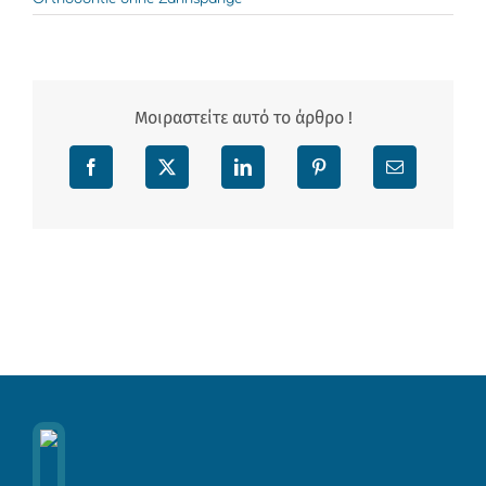
Μοιραστείτε αυτό το άρθρο !
Facebook
X
LinkedIn
Pinterest
Email