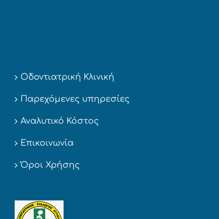
Οδοντιατρική Κλινική
Παρεχόμενες υπηρεσίες
Αναλυτικό Κόστος
Επικοινωνία
Όροι Χρήσης