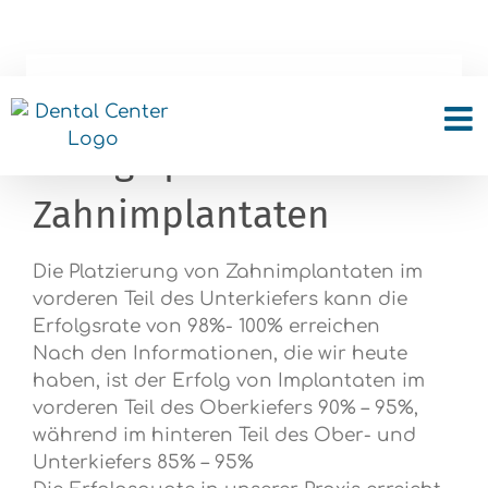
Skip
to
content
Wie hoch ist die
Erfolgsquote von
Zahnimplantaten
Die Platzierung von Zahnimplantaten im
vorderen Teil des Unterkiefers kann die
Erfolgsrate von 98%- 100% erreichen
Nach den Informationen, die wir heute
haben, ist der Erfolg von Implantaten im
vorderen Teil des Oberkiefers 90% – 95%,
während im hinteren Teil des Ober- und
Unterkiefers 85% – 95%