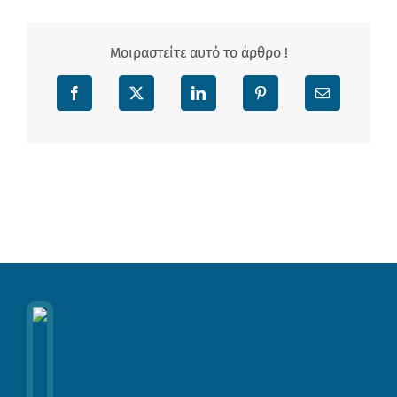
Μοιραστείτε αυτό το άρθρο !
Facebook
X
LinkedIn
Pinterest
Email