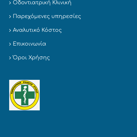
Οδοντιατρική Κλινική
Παρεχόμενες υπηρεσίες
Αναλυτικό Κόστος
Επικοινωνία
Όροι Χρήσης