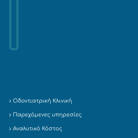
Οδοντιατρική Κλινική
Παρεχόμενες υπηρεσίες
Αναλυτικό Κόστος