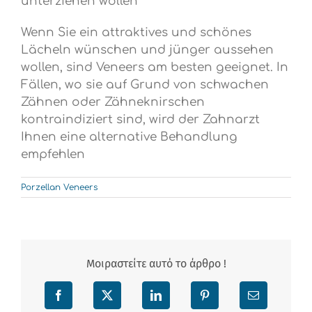
unterziehen wollen
Wenn Sie ein attraktives und schönes
Lächeln wünschen und jünger aussehen
wollen, sind Veneers am besten geeignet. In
Fällen, wo sie auf Grund von schwachen
Zähnen oder Zähneknirschen
kontraindiziert sind, wird der Zahnarzt
Ihnen eine alternative Behandlung
empfehlen
Porzellan Veneers
Μοιραστείτε αυτό το άρθρο !
Facebook
X
LinkedIn
Pinterest
Email