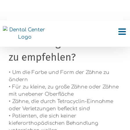
Skip
to
content
In welchen Fällen ist die
Platzierung von Veneers
zu empfehlen?
• Um die Farbe und Form der Zähne zu
ändern
• Für zu kleine, zu große Zähne oder Zähne
mit unebener Oberfläche
• Zähne, die durch Tetracyclin-Einnahme
oder Verletzungen befleckt sind
• Patienten, die sich keiner
kieferorthopädischen Behandlung