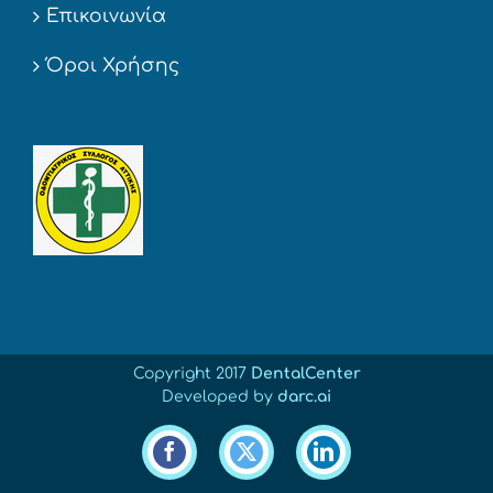
Επικοινωνία
Όροι Χρήσης
Copyright 2017
DentalCenter
Developed by
darc.ai
Facebook
X
LinkedIn