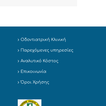
Οδοντιατρική Κλινική
Παρεχόμενες υπηρεσίες
Αναλυτικό Κόστος
Επικοινωνία
Όροι Χρήσης