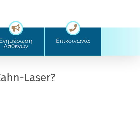
Ενημέρωση
Επικοινωνία
Ασθενών
Zahn-Laser?