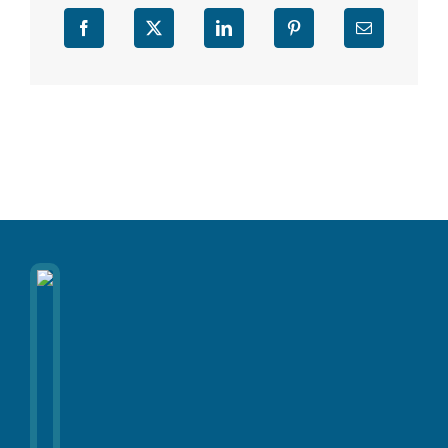
Facebook
X
LinkedIn
Pinterest
Email