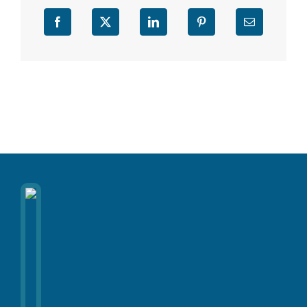
Facebook
X
LinkedIn
Pinterest
Email