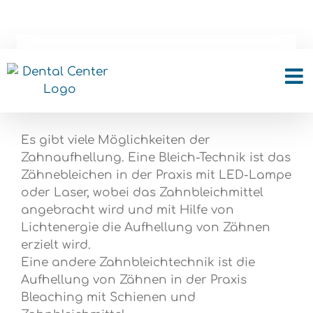
Skip
to
content
Welche ist die Zahn-
Bleich-Methode?
Es gibt viele Möglichkeiten der
Zahnaufhellung. Eine Bleich-Technik ist das
Zähnebleichen in der Praxis mit LED-Lampe
oder Laser, wobei das Zahnbleichmittel
angebracht wird und mit Hilfe von
Lichtenergie die Aufhellung von Zähnen
erzielt wird.
Eine andere Zahnbleichtechnik ist die
Aufhellung von Zähnen in der Praxis
Bleaching mit Schienen und