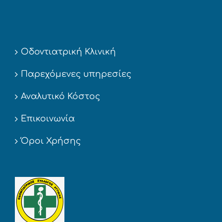
Οδοντιατρική Κλινική
Παρεχόμενες υπηρεσίες
Αναλυτικό Κόστος
Επικοινωνία
Όροι Χρήσης