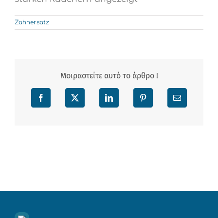
Zahnersatz
Μοιραστείτε αυτό το άρθρο !
Facebook
X
LinkedIn
Pinterest
Email