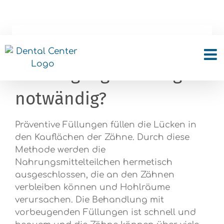
Skip
to
content
Warum sind
Vorbeugungs-Füllungen
notwändig?
Präventive Füllungen füllen die Lücken in
den Kauflächen der Zähne. Durch diese
Methode werden die
Nahrungsmittelteilchen hermetisch
ausgeschlossen, die an den Zähnen
verbleiben können und Hohlräume
verursachen. Die Behandlung mit
vorbeugenden Füllungen ist schnell und