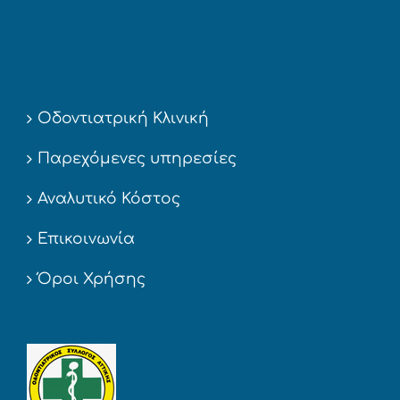
Οδοντιατρική Κλινική
Παρεχόμενες υπηρεσίες
Αναλυτικό Κόστος
Επικοινωνία
Όροι Χρήσης