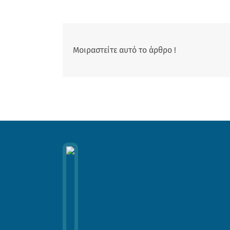
Μοιραστείτε αυτό το άρθρο !