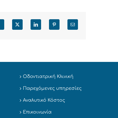
Facebook
X
LinkedIn
Pinterest
Email
Οδοντιατρική Κλινική
Παρεχόμενες υπηρεσίες
Αναλυτικό Κόστος
Επικοινωνία