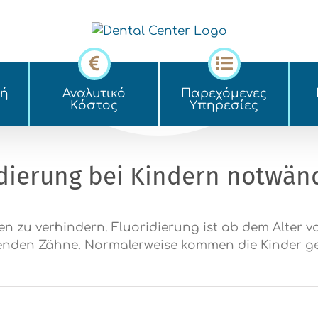
κή
Αναλυτικό
Παρεχόμενες
Kόστος
Yπηρεσίες
idierung bei Kindern notwän
en zu verhindern. Fluoridierung ist ab dem Alter v
nden Zähne. Normalerweise kommen die Kinder ge