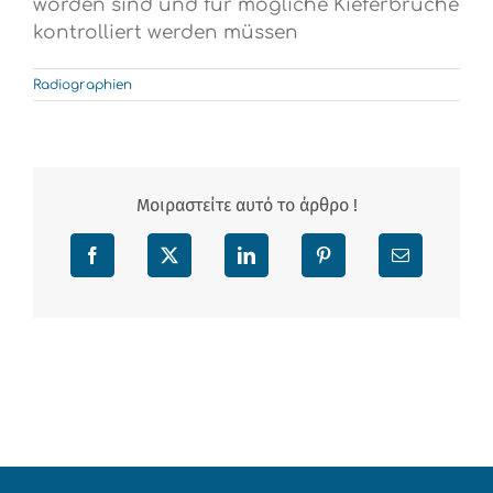
worden sind und für mögliche Kieferbrüche
kontrolliert werden müssen
Radiographien
Μοιραστείτε αυτό το άρθρο !
Facebook
X
LinkedIn
Pinterest
Email