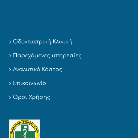
Οδοντιατρική Κλινική
Παρεχόμενες υπηρεσίες
Αναλυτικό Κόστος
Επικοινωνία
Όροι Χρήσης