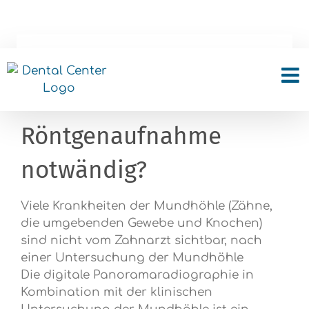
Skip
to
content
Wann ist die digitale
Panorama-
Röntgenaufnahme
notwändig?
Viele Krankheiten der Mundhöhle (Zähne,
die umgebenden Gewebe und Knochen)
sind nicht vom Zahnarzt sichtbar, nach
einer Untersuchung der Mundhöhle
Die digitale Panoramaradiographie in
Kombination mit der klinischen