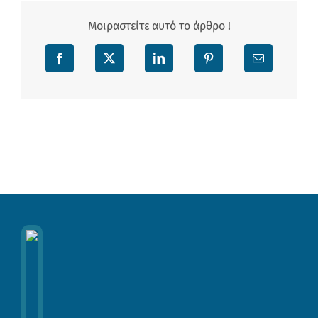
Μοιραστείτε αυτό το άρθρο !
Facebook
X
LinkedIn
Pinterest
Email