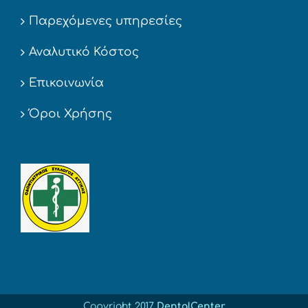
Παρεχόμενες υπηρεσίες
Αναλυτικό Κόστος
Επικοινωνία
Όροι Χρήσης
Copyright 2017
DentalCenter