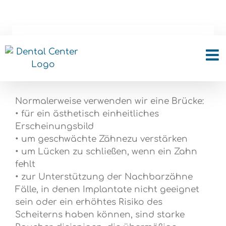
Skip
to
content
Wann benutzen wir eine
Brücke?
Normalerweise verwenden wir eine Brücke:
• für ein ästhetisch einheitliches
Erscheinungsbild
• um geschwächte Zähnezu verstärken
• um Lücken zu schließen, wenn ein Zahn
fehlt
• zur Unterstützung der Nachbarzähne
Fälle, in denen Implantate nicht geeignet
sein oder ein erhöhtes Risiko des
Scheiterns haben können, sind starke