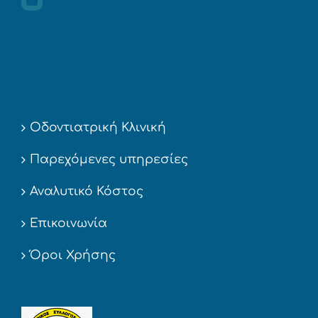
Οδοντιατρική Κλινική
Παρεχόμενες υπηρεσίες
Αναλυτικό Κόστος
Επικοινωνία
Όροι Χρήσης