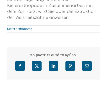
Kieferorthopäde in Zusammenarbeit mit
dem Zahnarzt wird Sie über die Extraktion
der Weisheitszähne anweisen
Kieferorthopädie
Μοιραστείτε αυτό το άρθρο !
Facebook
X
LinkedIn
Pinterest
Email