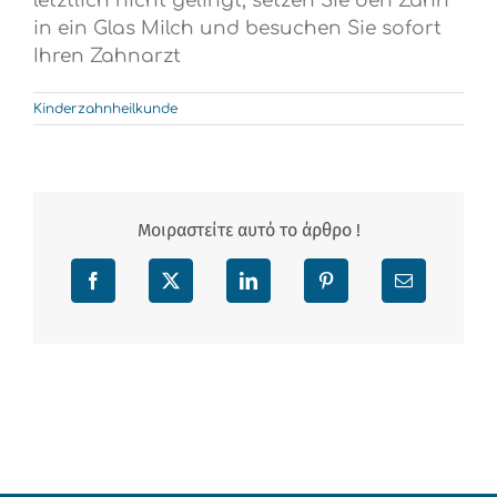
letztlich nicht gelingt, setzen Sie den Zahn
in ein Glas Milch und besuchen Sie sofort
Ihren Zahnarzt
Kinderzahnheilkunde
Μοιραστείτε αυτό το άρθρο !
Facebook
X
LinkedIn
Pinterest
Email