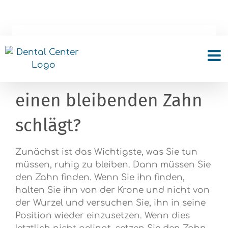
Skip
to
content
Was soll ich tun, wenn
mein Kind fällt und
einen bleibenden Zahn
schlägt?
Zunächst ist das Wichtigste, was Sie tun
müssen, ruhig zu bleiben. Dann müssen Sie
den Zahn finden. Wenn Sie ihn finden,
halten Sie ihn von der Krone und nicht von
der Wurzel und versuchen Sie, ihn in seine
Position wieder einzusetzen. Wenn dies