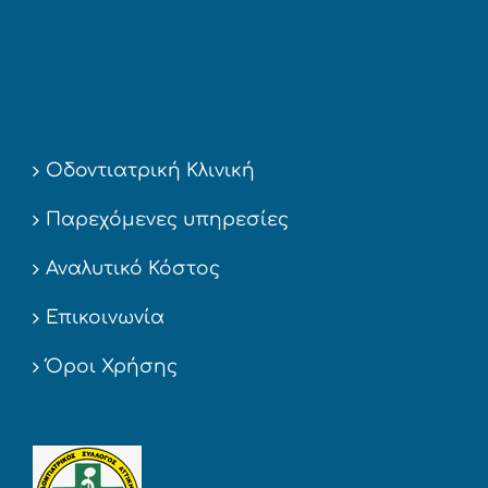
Οδοντιατρική Κλινική
Παρεχόμενες υπηρεσίες
Αναλυτικό Κόστος
Επικοινωνία
Όροι Χρήσης