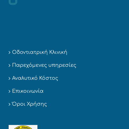
Οδοντιατρική Κλινική
Παρεχόμενες υπηρεσίες
Αναλυτικό Κόστος
Επικοινωνία
Όροι Χρήσης