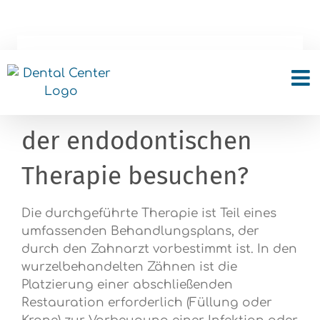
Skip
to
content
Muss ich den Zahnarzt
wieder nach Abschluss
der endodontischen
Therapie besuchen?
Die durchgeführte Therapie ist Teil eines
umfassenden Behandlungsplans, der
durch den Zahnarzt vorbestimmt ist. In den
wurzelbehandelten Zähnen ist die
Platzierung einer abschließenden
Restauration erforderlich (Füllung oder