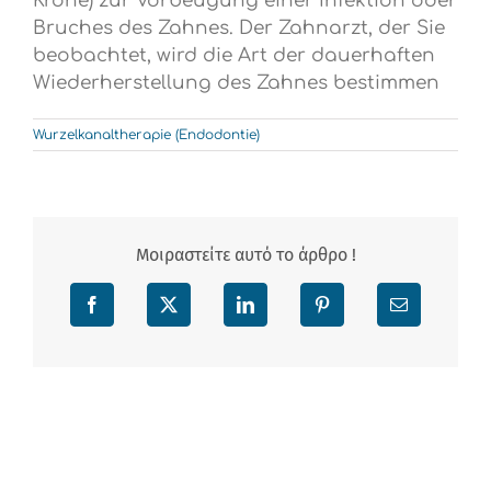
Krone) zur Vorbeugung einer Infektion oder
Bruches des Zahnes. Der Zahnarzt, der Sie
beobachtet, wird die Art der dauerhaften
Wiederherstellung des Zahnes bestimmen
Wurzelkanaltherapie (Endodontie)
Μοιραστείτε αυτό το άρθρο !
Facebook
X
LinkedIn
Pinterest
Email