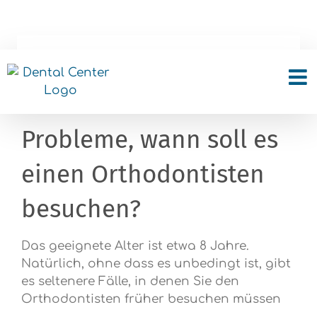
Skip
to
content
Mein Kind hat
orthodontische
Probleme, wann soll es
einen Orthodontisten
besuchen?
Das geeignete Alter ist etwa 8 Jahre.
Natürlich, ohne dass es unbedingt ist, gibt
es seltenere Fälle, in denen Sie den
Orthodontisten früher besuchen müssen