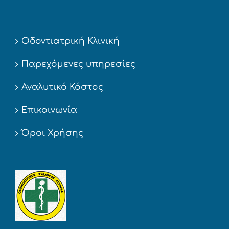
Οδοντιατρική Κλινική
Παρεχόμενες υπηρεσίες
Αναλυτικό Κόστος
Επικοινωνία
Όροι Χρήσης