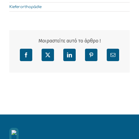
Kieferorthopädie
Μοιραστείτε αυτό το άρθρο !
Facebook
X
LinkedIn
Pinterest
Email