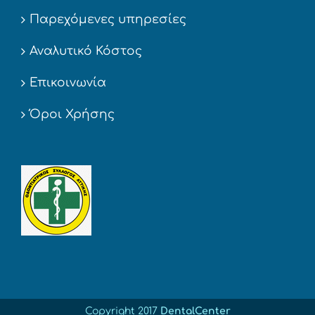
Παρεχόμενες υπηρεσίες
Αναλυτικό Κόστος
Επικοινωνία
Όροι Χρήσης
Copyright 2017
DentalCenter