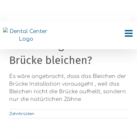
Skip
to
content
Kann ich nach der
Platzierung einer
Brücke bleichen?
Es wäre angebracht, dass das Bleichen der
Brücke Installation vorausgeht , weil das
Bleichen nicht die Brücke aufhellt, sondern
nur die natürlichen Zähne
Zahnbrücken