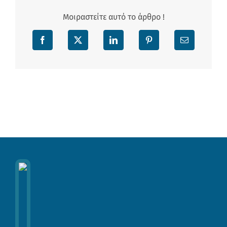
Μοιραστείτε αυτό το άρθρο !
Facebook
X
LinkedIn
Pinterest
Email