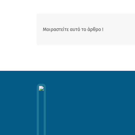
Μοιραστείτε αυτό το άρθρο !