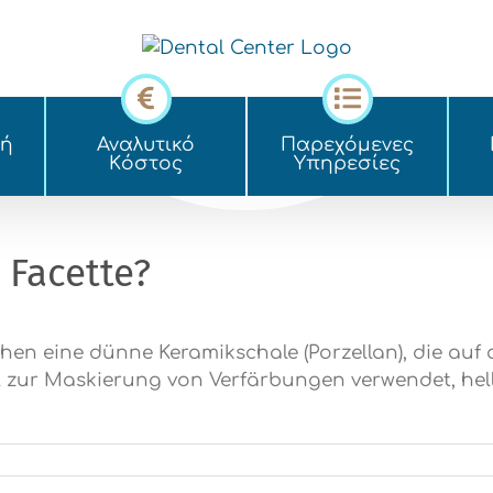
κή
Αναλυτικό
Παρεχόμενες
Kόστος
Yπηρεσίες
 Facette?
chen eine dünne Keramikschale (Porzellan), die auf
el zur Maskierung von Verfärbungen verwendet, he