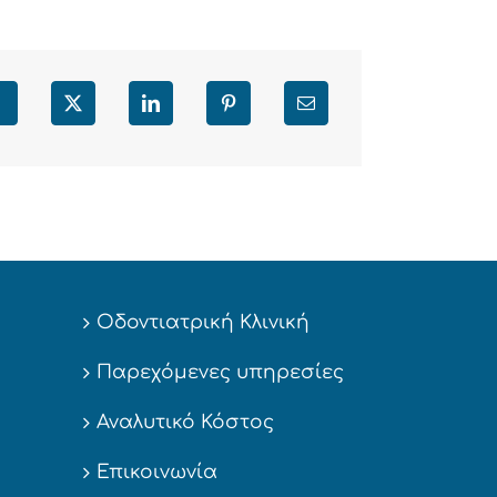
Facebook
X
LinkedIn
Pinterest
Email
Οδοντιατρική Κλινική
Παρεχόμενες υπηρεσίες
Αναλυτικό Κόστος
Επικοινωνία