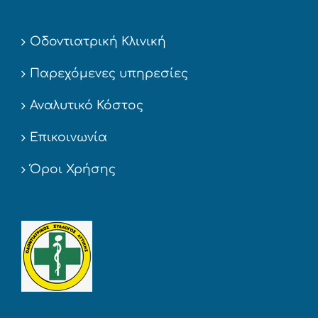
Οδοντιατρική Κλινική
Παρεχόμενες υπηρεσίες
Αναλυτικό Κόστος
Επικοινωνία
Όροι Χρήσης