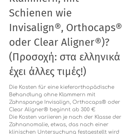
Schienen wie
Invisalign®, Orthocaps®
oder Clear Aligner®)?
(Προσοχή: στα ελληνικά
έχει άλλες τιμές!)
Die Kosten für eine kieferorthopädische
Behandlung ohne Klammern mit
Zahnspange Invisalign, Orthocaps® oder
Clear Aligner® beginnt ab 300 €
Die Kosten variieren je nach der Klasse der
Zahnanomalie, etwas, das nach einer
klinischen Untersuchung festgestellt wird