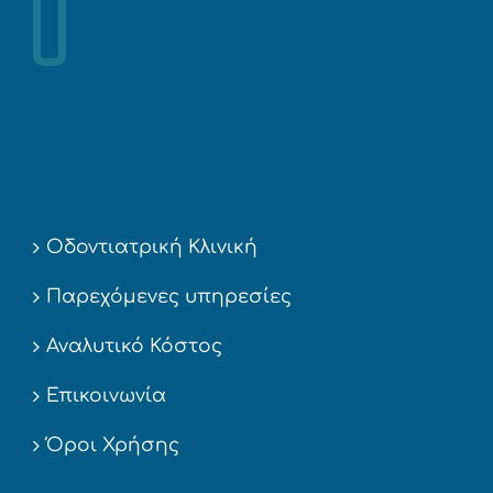
Οδοντιατρική Κλινική
Παρεχόμενες υπηρεσίες
Αναλυτικό Κόστος
Επικοινωνία
Όροι Χρήσης