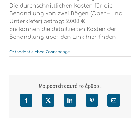
Die durchschnittlichen Kosten für die
Behandlung von zwei Bögen (Ober – und
Unterkiefer) beträgt 2.000 €
Sie können die detaillierten Kosten der
Behandlung über den Link hier finden
Orthodontie ohne Zahnspange
Μοιραστείτε αυτό το άρθρο !
Facebook
X
LinkedIn
Pinterest
Email