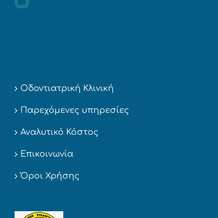
Οδοντιατρική Κλινική
Παρεχόμενες υπηρεσίες
Αναλυτικό Κόστος
Επικοινωνία
Όροι Χρήσης