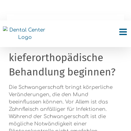
Skip
to
content
Ich bin schwanger, kann
ich eine
kieferorthopädische
Behandlung beginnen?
Die Schwangerschaft bringt körperliche
Veränderungen, die den Mund
beeinflussen können. Vor Allem ist das
Zahnfleisch anfälliger für Infektionen.
Während der Schwangerschaft ist die
mögliche Notwändigkeit einer