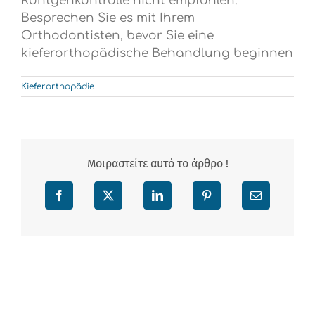
Röntgenkontrolle nicht empfohlen.
Besprechen Sie es mit Ihrem
Orthodontisten, bevor Sie eine
kieferorthopädische Behandlung beginnen
Kieferorthopädie
Μοιραστείτε αυτό το άρθρο !
Facebook
X
LinkedIn
Pinterest
Email