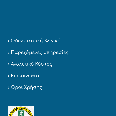
Οδοντιατρική Κλινική
Παρεχόμενες υπηρεσίες
Αναλυτικό Κόστος
Επικοινωνία
Όροι Χρήσης