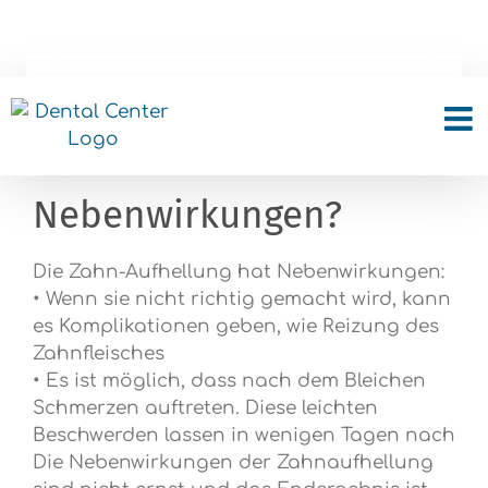
Skip
to
content
Hat das Bleichen der
Zähne
Nebenwirkungen?
Die Zahn-Aufhellung hat Nebenwirkungen:
• Wenn sie nicht richtig gemacht wird, kann
es Komplikationen geben, wie Reizung des
Zahnfleisches
• Es ist möglich, dass nach dem Bleichen
Schmerzen auftreten. Diese leichten
Beschwerden lassen in wenigen Tagen nach
Die Nebenwirkungen der Zahnaufhellung